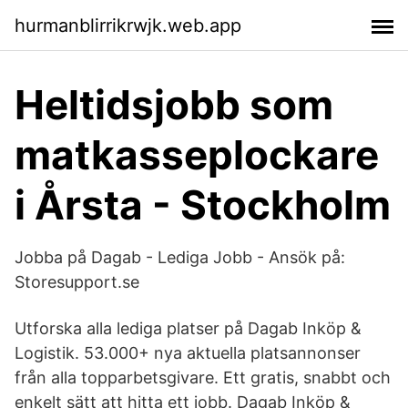
hurmanblirrikrwjk.web.app
Heltidsjobb som
matkasseplockare
i Årsta - Stockholm
Jobba på Dagab - Lediga Jobb - Ansök på:
Storesupport.se
Utforska alla lediga platser på Dagab Inköp &
Logistik. 53.000+ nya aktuella platsannonser
från alla topparbetsgivare. Ett gratis, snabbt och
enkelt sätt att hitta ett jobb. Dagab Inköp &