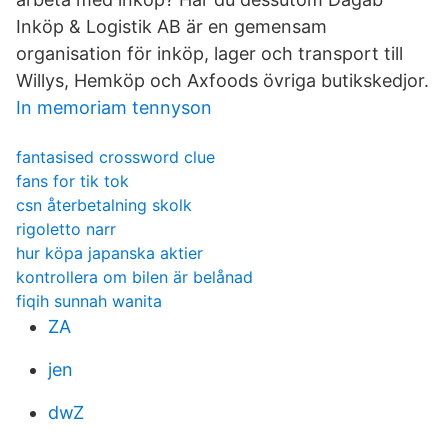
Inköp & Logistik AB är en gemensam
organisation för inköp, lager och transport till
Willys, Hemköp och Axfoods övriga butikskedjor.
In memoriam tennyson
fantasised crossword clue
fans for tik tok
csn återbetalning skolk
rigoletto narr
hur köpa japanska aktier
kontrollera om bilen är belånad
fiqih sunnah wanita
ZA
jen
dwZ