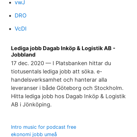
vwJ
DRO
VcDI
Lediga jobb Dagab Inköp & Logistik AB -
Jobbland
17 dec. 2020 — I Platsbanken hittar du
tiotusentals lediga jobb att söka. e-
handelsverksamhet och hanterar alla
leveranser i både Göteborg och Stockholm.
Hitta lediga jobb hos Dagab Inköp & Logistik
AB i Jönköping.
Intro music for podcast free
ekonomi jobb umeå