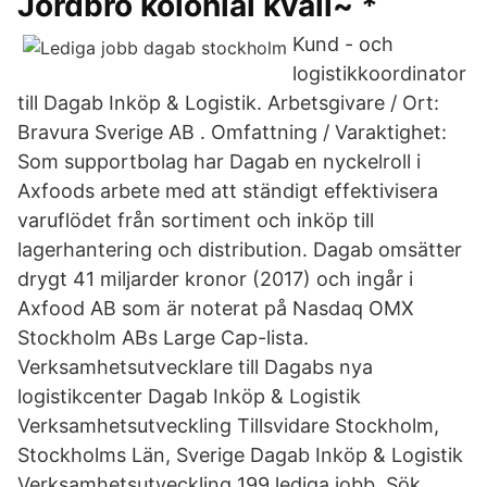
Jordbro kolonial kväll~ *
Kund - och
logistikkoordinator
till Dagab Inköp & Logistik. Arbetsgivare / Ort:
Bravura Sverige AB . Omfattning / Varaktighet:
Som supportbolag har Dagab en nyckelroll i
Axfoods arbete med att ständigt effektivisera
varuflödet från sortiment och inköp till
lagerhantering och distribution. Dagab omsätter
drygt 41 miljarder kronor (2017) och ingår i
Axfood AB som är noterat på Nasdaq OMX
Stockholm ABs Large Cap-lista.
Verksamhetsutvecklare till Dagabs nya
logistikcenter Dagab Inköp & Logistik
Verksamhetsutveckling Tillsvidare Stockholm,
Stockholms Län, Sverige Dagab Inköp & Logistik
Verksamhetsutveckling 199 lediga jobb. Sök