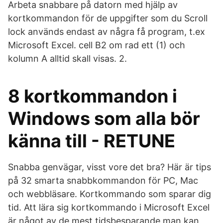
Arbeta snabbare på datorn med hjälp av
kortkommandon för de uppgifter som du Scroll
lock används endast av några få program, t.ex
Microsoft Excel. cell B2 om rad ett (1) och
kolumn A alltid skall visas. 2.
8 kortkommandon i
Windows som alla bör
känna till - RETUNE
Snabba genvägar, visst vore det bra? Här är tips
på 32 smarta snabbkommandon för PC, Mac
och webbläsare. Kortkommando som sparar dig
tid. Att lära sig kortkommando i Microsoft Excel
är något av de mest tidsbesparande man kan