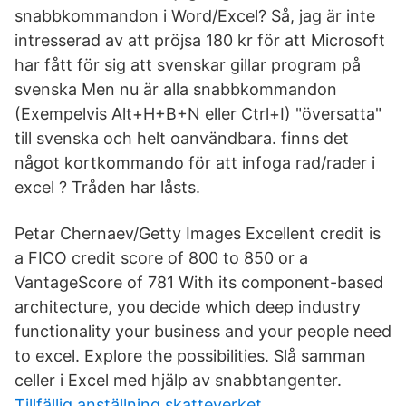
snabbkommandon i Word/Excel? Så, jag är inte
intresserad av att pröjsa 180 kr för att Microsoft
har fått för sig att svenskar gillar program på
svenska Men nu är alla snabbkommandon
(Exempelvis Alt+H+B+N eller Ctrl+I) "översatta"
till svenska och helt oanvändbara. finns det
något kortkommando för att infoga rad/rader i
excel ? Tråden har låsts.
Petar Chernaev/Getty Images Excellent credit is
a FICO credit score of 800 to 850 or a
VantageScore of 781 With its component-based
architecture, you decide which deep industry
functionality your business and your people need
to excel. Explore the possibilities. Slå samman
celler i Excel med hjälp av snabbtangenter.
Tillfällig anställning skatteverket