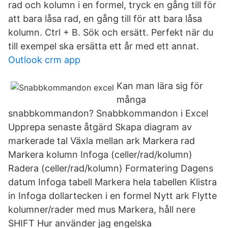
rad och kolumn i en formel, tryck en gång till för
att bara låsa rad, en gång till för att bara låsa
kolumn. Ctrl + B. Sök och ersätt. Perfekt när du
till exempel ska ersätta ett år med ett annat.
Outlook crm app
Kan man lära sig för
många
snabbkommandon? Snabbkommandon i Excel
Upprepa senaste åtgärd Skapa diagram av
markerade tal Växla mellan ark Markera rad
Markera kolumn Infoga (celler/rad/kolumn)
Radera (celler/rad/kolumn) Formatering Dagens
datum Infoga tabell Markera hela tabellen Klistra
in Infoga dollartecken i en formel Nytt ark Flytte
kolumner/rader med mus Markera, håll nere
SHIFT Hur använder jag engelska