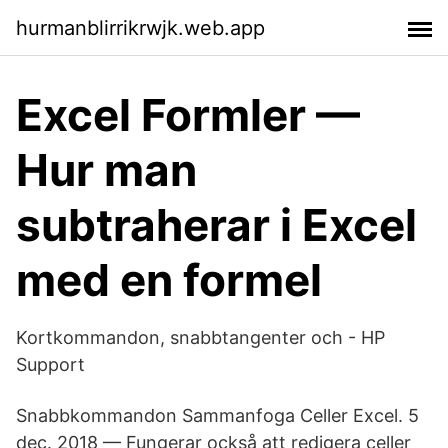
hurmanblirrikrwjk.web.app
Excel Formler —
Hur man
subtraherar i Excel
med en formel
Kortkommandon, snabbtangenter och - HP
Support
Snabbkommandon Sammanfoga Celler Excel. 5
dec. 2018 — Fungerar också att redigera celler