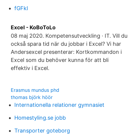
fGFkI
Excel - KoBoToLo
08 maj 2020. Kompetensutveckling · IT. Vill du
också spara tid när du jobbar i Excel? Vi har
Andersexcel presenterar: Kortkommandon i
Excel som du behöver kunna för att bli
effektiv i Excel.
Erasmus mundus phd
thomas björk höör
Internationella relationer gymnasiet
Homestyling.se jobb
Transporter goteborg