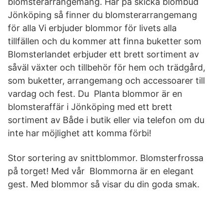
blomsterarrangemang. Här på skicka blombud
Jönköping så finner du blomsterarrangemang
för alla Vi erbjuder blommor för livets alla
tillfällen och du kommer att finna buketter som
Blomsterlandet erbjuder ett brett sortiment av
såväl växter och tillbehör för hem och trädgård,
som buketter, arrangemang och accessoarer till
vardag och fest. Du Planta blommor är en
blomsteraffär i Jönköping med ett brett
sortiment av Både i butik eller via telefon om du
inte har möjlighet att komma förbi!
Stor sortering av snittblommor. Blomsterfrossa
på torget! Med vår Blommorna är en elegant
gest. Med blommor så visar du din goda smak.