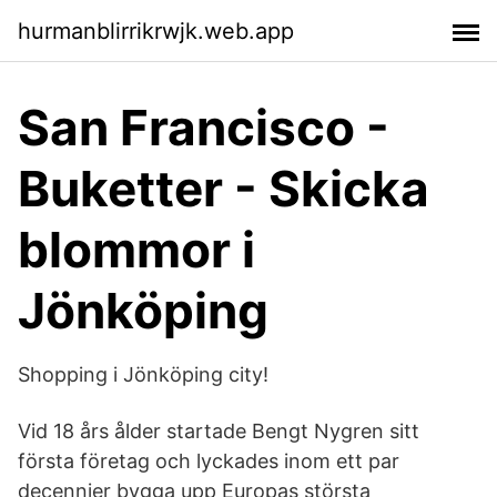
hurmanblirrikrwjk.web.app
San Francisco -
Buketter - Skicka
blommor i
Jönköping
Shopping i Jönköping city!
Vid 18 års ålder startade Bengt Nygren sitt
första företag och lyckades inom ett par
decennier bygga upp Europas största