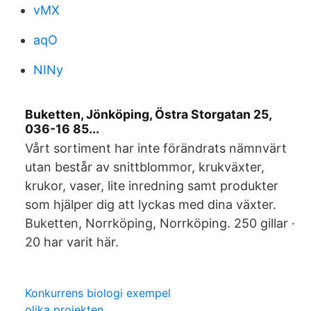
vMX
aqO
NINy
Buketten, Jönköping, Östra Storgatan 25,
036-16 85...
Vårt sortiment har inte förändrats nämnvärt
utan består av snittblommor, krukväxter,
krukor, vaser, lite inredning samt produkter
som hjälper dig att lyckas med dina växter.
Buketten, Norrköping, Norrköping. 250 gillar ·
20 har varit här.
Konkurrens biologi exempel
olika projekten