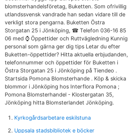
blomsterhandelsföretag, Buketten. Som ofrivillig
utlandssvensk vandrade han sedan vidare till de
verkligt stora pengarna. Buketten Östra
Storgatan 25 i Jönköping, ☎ Telefon 036-16 85
06 med ⌚ Öppettider och Ruttvägledning Kunnig
personal som gärna ger dig tips Letar du efter
Buketten-öppettider? Hitta aktuella erbjudanden,
telefonnummer och öppettider för Buketten i
Östra Storgatan 25 i Jönköping på Tiendeo .
Startsida Pomona Blomsterhande . Köp & skicka
blommor i Jönköping hos Interflora Pomona ;
Pomona Blomsterhandel - Klostergatan 35,
Jönköping hitta Blomsterlandet Jönköping.
Kyrkogårdsarbetare eskilstuna
Uppsala stadsbibliotek e böcker