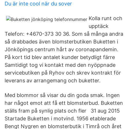
Du är inte cool när du sover
Kolla runt och
upptäck
Telefon: +4670-373 30 36. Som så många andra
så drabbades även blomsterbutiken Buketten i
Jönköpings centrum hårt av coronapandemin.
På kort tid blev antalet kunder betydligt färre
Samtidigt tog vi kontakt med den nyöppnade
servicebutiken på Ryhov och skrev kontrakt för
leverans av arrangemang och buketter.
Med blommor så visar du din goda smak. Ingen
har något emot att få ett blomsterbud. Buketten
ställs fram på synlig plats och fler 31 aug 2015
Startade Buketten i motvind. 1956 etablerade
Bengt Nygren en blomsterbutik i Timrå och året