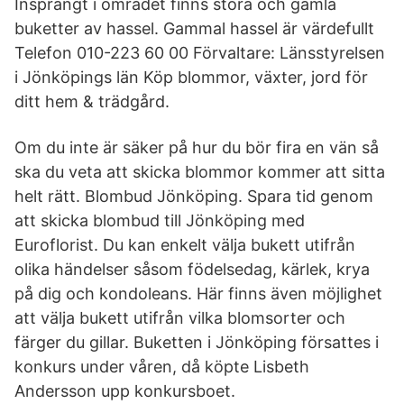
Insprängt i området finns stora och gamla
buketter av hassel. Gammal hassel är värdefullt
Telefon 010-223 60 00 Förvaltare: Länsstyrelsen
i Jönköpings län Köp blommor, växter, jord för
ditt hem & trädgård.
Om du inte är säker på hur du bör fira en vän så
ska du veta att skicka blommor kommer att sitta
helt rätt. Blombud Jönköping. Spara tid genom
att skicka blombud till Jönköping med
Euroflorist. Du kan enkelt välja bukett utifrån
olika händelser såsom födelsedag, kärlek, krya
på dig och kondoleans. Här finns även möjlighet
att välja bukett utifrån vilka blomsorter och
färger du gillar. Buketten i Jönköping försattes i
konkurs under våren, då köpte Lisbeth
Andersson upp konkursboet.