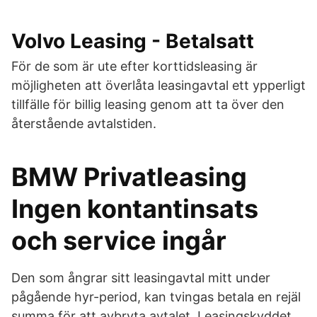
Volvo Leasing - Betalsatt
För de som är ute efter korttidsleasing är
möjligheten att överlåta leasingavtal ett ypperligt
tillfälle för billig leasing genom att ta över den
återstående avtalstiden.
BMW Privatleasing
Ingen kontantinsats
och service ingår
Den som ångrar sitt leasingavtal mitt under
pågående hyr-period, kan tvingas betala en rejäl
summa för att avbryta avtalet. Leasingskyddet