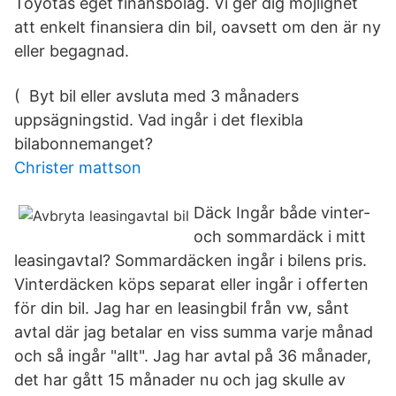
Toyotas eget finansbolag. Vi ger dig möjlighet
att enkelt finansiera din bil, oavsett om den är ny
eller begagnad.
( Byt bil eller avsluta med 3 månaders
uppsägningstid. Vad ingår i det flexibla
bilabonnemanget?
Christer mattson
Däck Ingår både vinter-
och sommardäck i mitt
leasingavtal? Sommardäcken ingår i bilens pris.
Vinterdäcken köps separat eller ingår i offerten
för din bil. Jag har en leasingbil från vw, sånt
avtal där jag betalar en viss summa varje månad
och så ingår "allt". Jag har avtal på 36 månader,
det har gått 15 månader nu och jag skulle av