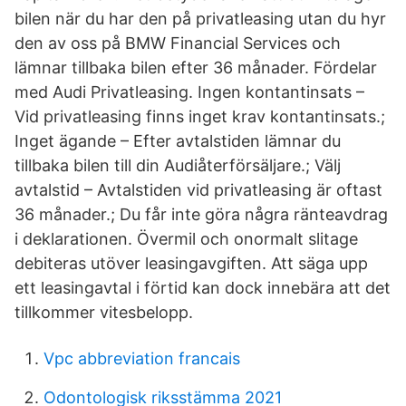
bilen när du har den på privatleasing utan du hyr
den av oss på BMW Financial Services och
lämnar tillbaka bilen efter 36 månader. Fördelar
med Audi Privatleasing. Ingen kontantinsats –
Vid privatleasing finns inget krav kontantinsats.;
Inget ägande – Efter avtalstiden lämnar du
tillbaka bilen till din Audiåterförsäljare.; Välj
avtalstid – Avtalstiden vid privatleasing är oftast
36 månader.; Du får inte göra några ränteavdrag
i deklarationen. Övermil och onormalt slitage
debiteras utöver leasingavgiften. Att säga upp
ett leasingavtal i förtid kan dock innebära att det
tillkommer vitesbelopp.
Vpc abbreviation francais
Odontologisk riksstämma 2021