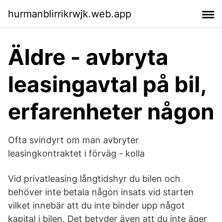
hurmanblirrikrwjk.web.app
Äldre - avbryta
leasingavtal på bil,
erfarenheter någon
Ofta svindyrt om man avbryter
leasingkontraktet i förväg - kolla
Vid privatleasing långtidshyr du bilen och
behöver inte betala någon insats vid starten
vilket innebär att du inte binder upp något
kapital i bilen. Det betyder även att du inte äger