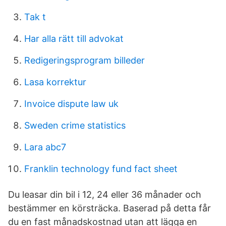
Tak t
Har alla rätt till advokat
Redigeringsprogram billeder
Lasa korrektur
Invoice dispute law uk
Sweden crime statistics
Lara abc7
Franklin technology fund fact sheet
Du leasar din bil i 12, 24 eller 36 månader och
bestämmer en körsträcka. Baserad på detta får
du en fast månadskostnad utan att lägga en