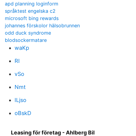
apd planning loginform
språktest engelska c2
microsoft bing rewards
johannes förskolor hälsobrunnen
odd duck syndrome
blodsockermatare
waKp
RI
vSo
Nmt
ILjso
oBskD
Leasing för företag - Ahlberg Bil