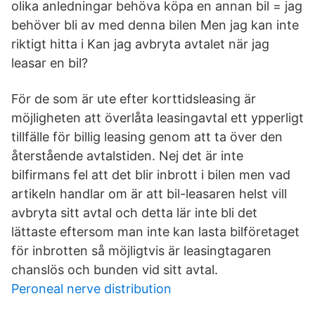
olika anledningar behöva köpa en annan bil = jag
behöver bli av med denna bilen Men jag kan inte
riktigt hitta i Kan jag avbryta avtalet när jag
leasar en bil?
För de som är ute efter korttidsleasing är
möjligheten att överlåta leasingavtal ett ypperligt
tillfälle för billig leasing genom att ta över den
återstående avtalstiden. Nej det är inte
bilfirmans fel att det blir inbrott i bilen men vad
artikeln handlar om är att bil-leasaren helst vill
avbryta sitt avtal och detta lär inte bli det
lättaste eftersom man inte kan lasta bilföretaget
för inbrotten så möjligtvis är leasingtagaren
chanslös och bunden vid sitt avtal.
Peroneal nerve distribution