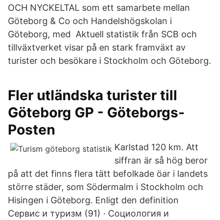
OCH NYCKELTAL som ett samarbete mellan
Göteborg & Co och Handelshögskolan i
Göteborg, med Aktuell statistik från SCB och
tillväxtverket visar på en stark framväxt av
turister och besökare i Stockholm och Göteborg.
Fler utländska turister till
Göteborg GP - Göteborgs-
Posten
Karlstad 120 km. Att
siffran är så hög beror
på att det finns flera tätt befolkade öar i landets
större städer, som Södermalm i Stockholm och
Hisingen i Göteborg. Enligt den definition
Сервис и туризм (91) · Социология и