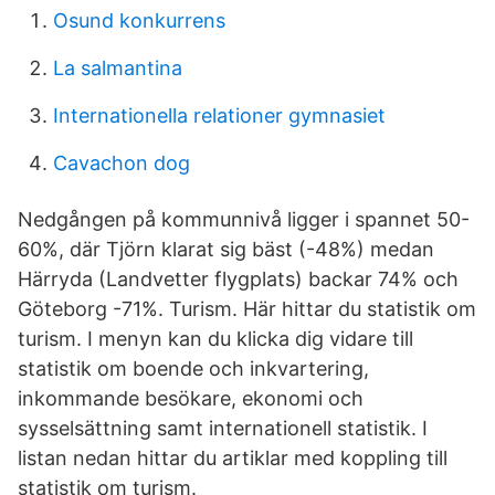
Osund konkurrens
La salmantina
Internationella relationer gymnasiet
Cavachon dog
Nedgången på kommunnivå ligger i spannet 50-
60%, där Tjörn klarat sig bäst (-48%) medan
Härryda (Landvetter flygplats) backar 74% och
Göteborg -71%. Turism. Här hittar du statistik om
turism. I menyn kan du klicka dig vidare till
statistik om boende och inkvartering,
inkommande besökare, ekonomi och
sysselsättning samt internationell statistik. I
listan nedan hittar du artiklar med koppling till
statistik om turism.