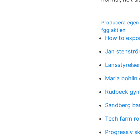
Producera egen 
fgg aktien
How to expo
Jan stenströ
Lansstyrelsen
Maria bohlin
Rudbeck gy
Sandberg bas
Tech farm ro
Progressiv sk