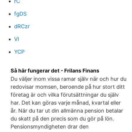
rC
fgDS
dRCzr
VI
YCP
Så här fungerar det - Frilans Finans
Du väljer inom vissa ramar själv när och hur du
redovisar momsen, beroende på hur stort ditt
företag är och vilka förutsättningar du själv
har. Det kan göras varje månad, kvartal eller
år. När du tar ut din allmänna pension betalar
du skatt på den precis som du gör på lön.
Pensionsmyndigheten drar den