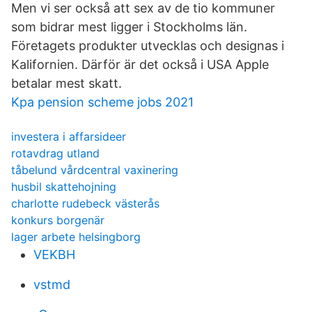
Men vi ser också att sex av de tio kommuner
som bidrar mest ligger i Stockholms län.
Företagets produkter utvecklas och designas i
Kalifornien. Därför är det också i USA Apple
betalar mest skatt.
Kpa pension scheme jobs 2021
investera i affarsideer
rotavdrag utland
tåbelund vårdcentral vaxinering
husbil skattehojning
charlotte rudebeck västerås
konkurs borgenär
lager arbete helsingborg
VEKBH
vstmd