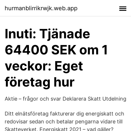
hurmanblirrikrwjk.web.app
Inuti: Tjänade
64400 SEK om 1
veckor: Eget
företag hur
Aktie – frågor och svar Deklarera Skatt Utdelning
Ditt elnätsföretag fakturerar dig energiskatt och
redovisar sedan och betalar pengarna vidare till
Skatteverket. Energiskatt 2021 – vad gäller?