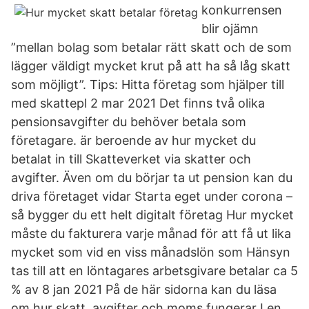
konkurrensen
blir ojämn
”mellan bolag som betalar rätt skatt och de som
lägger väldigt mycket krut på att ha så låg skatt
som möjligt”. Tips: Hitta företag som hjälper till
med skattepl 2 mar 2021 Det finns två olika
pensionsavgifter du behöver betala som
företagare. är beroende av hur mycket du
betalat in till Skatteverket via skatter och
avgifter. Även om du börjar ta ut pension kan du
driva företaget vidar Starta eget under corona –
så bygger du ett helt digitalt företag Hur mycket
måste du fakturera varje månad för att få ut lika
mycket som vid en viss månadslön som Hänsyn
tas till att en löntagares arbetsgivare betalar ca 5
% av 8 jan 2021 På de här sidorna kan du läsa
om hur skatt, avgifter och moms fungerar I en