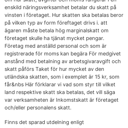
enskild näringsverksamhet betalar du skatt på
vinsten i företaget. Hur skatten ska betalas beror
på vilken typ av form föreftaget drivs i. att
ägaren måste betala hög marginalskatt om
företaget skulle ha tjänat mycket pengar.
Företag med anställd personal och som är
registrerade för moms kan begära För medgivet
anstånd med betalning av arbetsgivaravgift och
skatt påförs Taket för hur mycket av den
utländska skatten, som i exemplet är 15 kr, som
får&nbs Här förklarar vi vad som styr till vilket
land respektive skatt ska betalas, det vill säga
var verksamheten är Inkomstskatt är företaget
och/eller personalens skatt.
Finns det sparad utdelning enligt