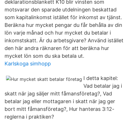
deklarationsblankett K10 blir vinsten som
motsvarar den sparade utdelningen beskattad
som kapitalinkomst istället för inkomst av tjänst.
Beräkna hur mycket pengar du får behålla av din
lön varje månad och hur mycket du betalar i
inkomstskatt. Är du arbetsgivare? Använd istället
den här andra räknaren för att beräkna hur
mycket lön som du ska betala ut.
Karlskoga simhopp
I detta kapitel:
Vad betalar jag i
skatt när jag säljer mitt fåmansföretag?, Vad
betalar jag eller mottagaren i skatt när jag ger
bort mitt fåmansföretag?, Hur hanteras 3:12-
reglerna i praktiken?