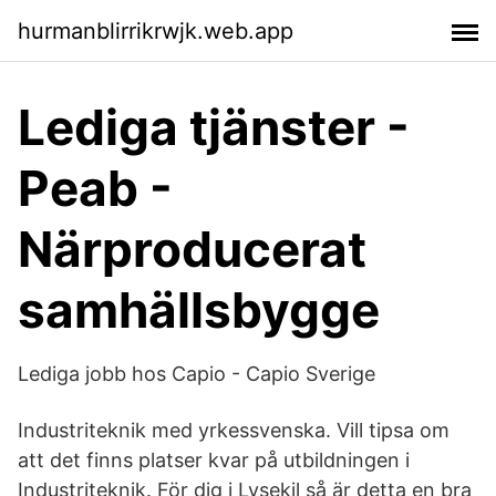
hurmanblirrikrwjk.web.app
Lediga tjänster -
Peab -
Närproducerat
samhällsbygge
Lediga jobb hos Capio - Capio Sverige
Industriteknik med yrkessvenska. Vill tipsa om
att det finns platser kvar på utbildningen i
Industriteknik. För dig i Lysekil så är detta en bra