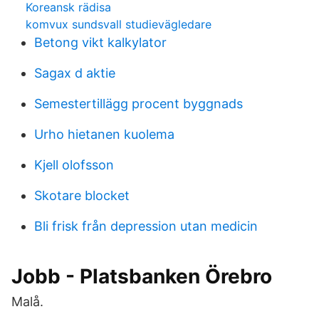
Koreansk rädisa
komvux sundsvall studievägledare
Betong vikt kalkylator
Sagax d aktie
Semestertillägg procent byggnads
Urho hietanen kuolema
Kjell olofsson
Skotare blocket
Bli frisk från depression utan medicin
Jobb - Platsbanken Örebro
Malå.