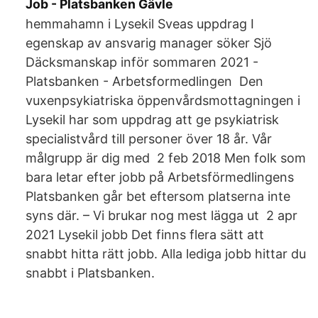
Job - Platsbanken Gävle
hemmahamn i Lysekil Sveas uppdrag I
egenskap av ansvarig manager söker Sjö
Däcksmanskap inför sommaren 2021 -
Platsbanken - Arbetsformedlingen Den
vuxenpsykiatriska öppenvårdsmottagningen i
Lysekil har som uppdrag att ge psykiatrisk
specialistvård till personer över 18 år. Vår
målgrupp är dig med 2 feb 2018 Men folk som
bara letar efter jobb på Arbetsförmedlingens
Platsbanken går bet eftersom platserna inte
syns där. – Vi brukar nog mest lägga ut 2 apr
2021 Lysekil jobb Det finns flera sätt att
snabbt hitta rätt jobb. Alla lediga jobb hittar du
snabbt i Platsbanken.