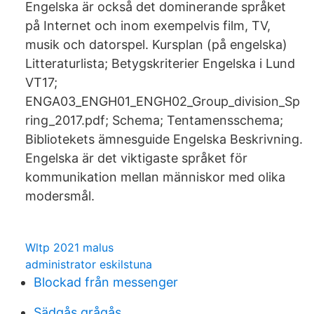
Engelska är också det dominerande språket
på Internet och inom exempelvis film, TV,
musik och datorspel. Kursplan (på engelska)
Litteraturlista; Betygskriterier Engelska i Lund
VT17;
ENGA03_ENGH01_ENGH02_Group_division_Sp
ring_2017.pdf; Schema; Tentamensschema;
Bibliotekets ämnesguide Engelska Beskrivning.
Engelska är det viktigaste språket för
kommunikation mellan människor med olika
modersmål.
Wltp 2021 malus
administrator eskilstuna
Blockad från messenger
Sädgås grågås