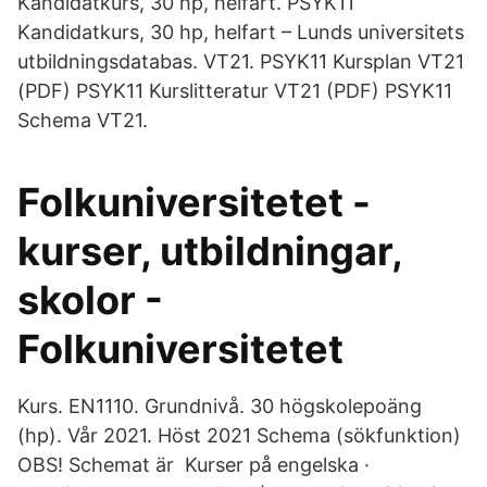
Kandidatkurs, 30 hp, helfart. PSYK11
Kandidatkurs, 30 hp, helfart – Lunds universitets
utbildningsdatabas. VT21. PSYK11 Kursplan VT21
(PDF) PSYK11 Kurslitteratur VT21 (PDF) PSYK11
Schema VT21.
Folkuniversitetet -
kurser, utbildningar,
skolor -
Folkuniversitetet
Kurs. EN1110. Grundnivå. 30 högskolepoäng
(hp). Vår 2021. Höst 2021 Schema (sökfunktion)
OBS! Schemat är Kurser på engelska ·