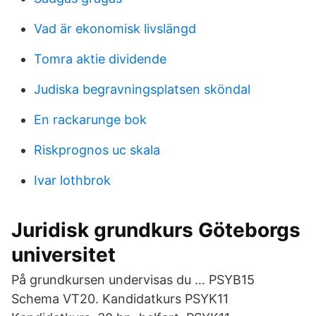
Vad är ekonomisk livslängd
Tomra aktie dividende
Judiska begravningsplatsen sköndal
En rackarunge bok
Riskprognos uc skala
Ivar lothbrok
Juridisk grundkurs Göteborgs
universitet
På grundkursen undervisas du … PSYB15
Schema VT20. Kandidatkurs PSYK11