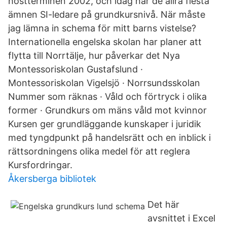
höstterminen 2002, och idag har de allra flesta
ämnen SI-ledare på grundkursnivå. När måste
jag lämna in schema för mitt barns vistelse?
Internationella engelska skolan har planer att
flytta till Norrtälje, hur påverkar det Nya
Montessoriskolan Gustafslund ·
Montessoriskolan Vigelsjö · Norrsundsskolan
Nummer som räknas · Våld och förtryck i olika
former · Grundkurs om mäns våld mot kvinnor
Kursen ger grundläggande kunskaper i juridik
med tyngdpunkt på handelsrätt och en inblick i
rättsordningens olika medel för att reglera
Kursfordringar.
Åkersberga bibliotek
Det här
avsnittet i Excel