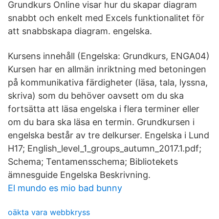
Grundkurs Online visar hur du skapar diagram
snabbt och enkelt med Excels funktionalitet för
att snabbskapa diagram. engelska.
Kursens innehåll (Engelska: Grundkurs, ENGA04)
Kursen har en allmän inriktning med betoningen
på kommunikativa färdigheter (läsa, tala, lyssna,
skriva) som du behöver oavsett om du ska
fortsätta att läsa engelska i flera terminer eller
om du bara ska läsa en termin. Grundkursen i
engelska består av tre delkurser. Engelska i Lund
H17; English_level_1_groups_autumn_2017.1.pdf;
Schema; Tentamensschema; Bibliotekets
ämnesguide Engelska Beskrivning.
El mundo es mio bad bunny
oäkta vara webbkryss