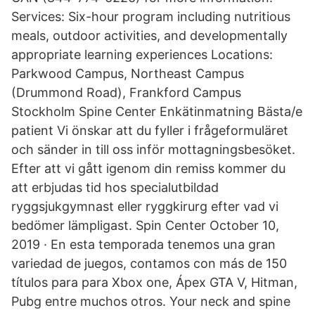
Services: Six-hour program including nutritious
meals, outdoor activities, and developmentally
appropriate learning experiences Locations:
Parkwood Campus, Northeast Campus
(Drummond Road), Frankford Campus
Stockholm Spine Center Enkätinmatning Bästa/e
patient Vi önskar att du fyller i frågeformuläret
och sänder in till oss inför mottagningsbesöket.
Efter att vi gått igenom din remiss kommer du
att erbjudas tid hos specialutbildad
ryggsjukgymnast eller ryggkirurg efter vad vi
bedömer lämpligast. Spin Center October 10,
2019 · En esta temporada tenemos una gran
variedad de juegos, contamos con más de 150
títulos para para Xbox one, Ápex GTA V, Hitman,
Pubg entre muchos otros. Your neck and spine