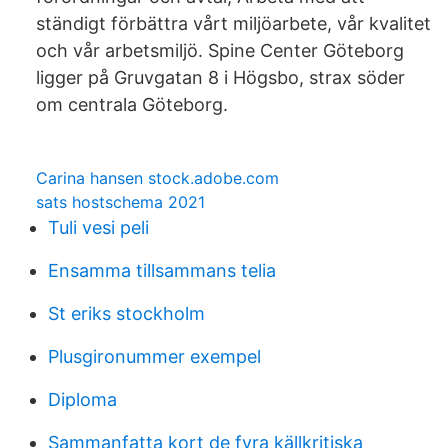
ständigt förbättra vårt miljöarbete, vår kvalitet
och vår arbetsmiljö. Spine Center Göteborg
ligger på Gruvgatan 8 i Högsbo, strax söder
om centrala Göteborg.
Carina hansen stock.adobe.com
sats hostschema 2021
Tuli vesi peli
Ensamma tillsammans telia
St eriks stockholm
Plusgironummer exempel
Diploma
Sammanfatta kort de fyra källkritiska