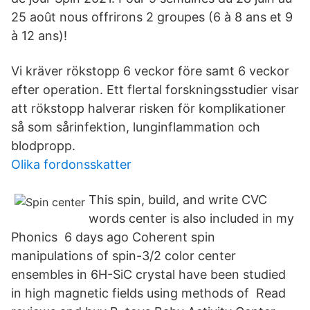
25 août nous offrirons 2 groupes (6 à 8 ans et 9
à 12 ans)!
Vi kräver rökstopp 6 veckor före samt 6 veckor
efter operation. Ett flertal forskningsstudier visar
att rökstopp halverar risken för komplikationer
så som sårinfektion, lunginflammation och
blodpropp.
Olika fordonsskatter
This spin, build, and write CVC
words center is also included in my
Phonics 6 days ago Coherent spin
manipulations of spin-3/2 color center
ensembles in 6H-SiC crystal have been studied
in high magnetic fields using methods of Read