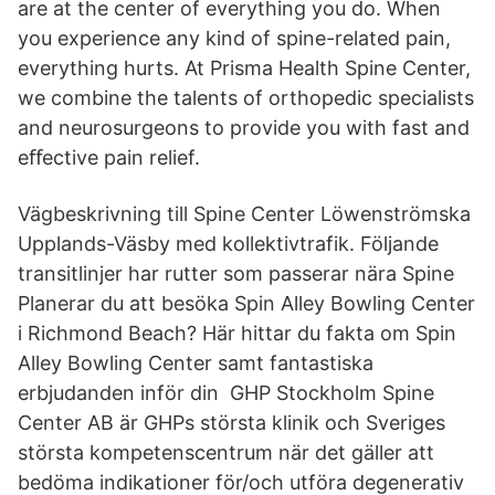
are at the center of everything you do. When
you experience any kind of spine-related pain,
everything hurts. At Prisma Health Spine Center,
we combine the talents of orthopedic specialists
and neurosurgeons to provide you with fast and
eﬀective pain relief.
Vägbeskrivning till Spine Center Löwenströmska
Upplands-Väsby med kollektivtrafik. Följande
transitlinjer har rutter som passerar nära Spine
Planerar du att besöka Spin Alley Bowling Center
i Richmond Beach? Här hittar du fakta om Spin
Alley Bowling Center samt fantastiska
erbjudanden inför din GHP Stockholm Spine
Center AB är GHPs största klinik och Sveriges
största kompetenscentrum när det gäller att
bedöma indikationer för/och utföra degenerativ