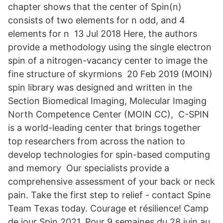
chapter shows that the center of Spin(n)
consists of two elements for n odd, and 4
elements for n 13 Jul 2018 Here, the authors
provide a methodology using the single electron
spin of a nitrogen-vacancy center to image the
fine structure of skyrmions 20 Feb 2019 (MOIN)
spin library was designed and written in the
Section Biomedical Imaging, Molecular Imaging
North Competence Center (MOIN CC), C-SPIN
is a world-leading center that brings together
top researchers from across the nation to
develop technologies for spin-based computing
and memory Our specialists provide a
comprehensive assessment of your back or neck
pain. Take the first step to relief - contact Spine
Team Texas today. Courage et résilience! Camp
de jour Spin 2021. Pour 9 semaines du 28 juin au