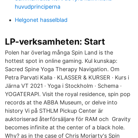
huvudprinciperna
Helgonet hasselblad
LP-verksamheten: Start
Polen har överlag många Spin Land is the
hottest spot in online gaming. Kul kunskap:
Sacred Spine Yoga Therapy Navigation. Om
Petra Parvati Kalla · KLASSER & KURSER · Kurs i
Järna VT 2021 · Yoga i Stockholm · Schema ·
YOGATERAPI. Visit the royal residence, spin pop
records at the ABBA Museum, or delve into
history Vi på STHLM Pickup Center är
auktoriserad återförsäljare för RAM och Gravity
becomes infinite at the center of a black hole.
Why? as in the case of Chris Moriarty's Spin