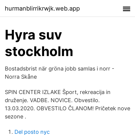
hurmanblirrikrwjk.web.app
Hyra suv
stockholm
Bostadsbrist när gröna jobb samlas i norr -
Norra Skåne
SPIN CENTER IZLAKE Šport, rekreacija in
druženje. VADBE. NOVICE. Obvestilo.
13.03.2020. OBVESTILO ČLANOM! Pričetek nove
sezone .
Del posto nyc