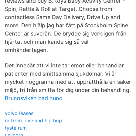
reviews and buy B. toys Baby Activity Center -
Spin, Rattle & Roll at Target. Choose from
contactless Same Day Delivery, Drive Up and
more. Den hjälp jag har fått på Stockholm Spine
Center är suverän. De brydde sig verkligen från
hjärtat och man kände sig så väl
omhändertagen.
Det innebär att vi inte tar emot eller behandlar
patienter med smittsamma sjukdomar. Vi är
mycket noggranna med att upprätthålla en säker
miljö, fri från smitta för dig under din behandling.
Brunnsviken bad hund
volvo leases
ra from love and hip hop
tysta rum
uniicorn