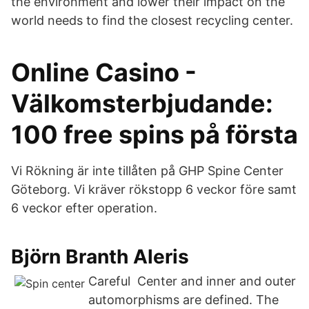
the environment and lower their impact on the
world needs to find the closest recycling center.
Online Casino -
Välkomsterbjudande:
100 free spins på första
Vi Rökning är inte tillåten på GHP Spine Center
Göteborg. Vi kräver rökstopp 6 veckor före samt
6 veckor efter operation.
Björn Branth Aleris
Careful Center and inner and outer
automorphisms are defined. The